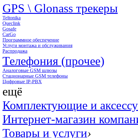
GPS \ Glonass трекеры
Teltonika
Queclink
Gosafe
CarGo
Программное обеспечение
Услуги монтажа и обслуживания
Распродажа
Телефония (прочее)
Аналоговые GSM шлюзы
Стационарные GSM телефоны
Цифровые IP-PBX
ещё
Комплектующие и аксесс
Интернет-магазин компан
Товары и услуги
›