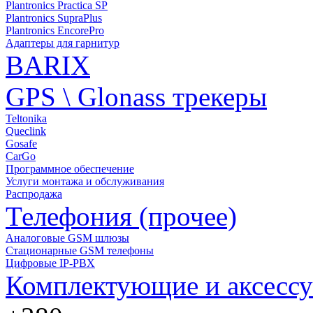
Plantronics Practica SP
Plantronics SupraPlus
Plantronics EncorePro
Адаптеры для гарнитур
BARIX
GPS \ Glonass трекеры
Teltonika
Queclink
Gosafe
CarGo
Программное обеспечение
Услуги монтажа и обслуживания
Распродажа
Телефония (прочее)
Аналоговые GSM шлюзы
Стационарные GSM телефоны
Цифровые IP-PBX
Комплектующие и аксесс