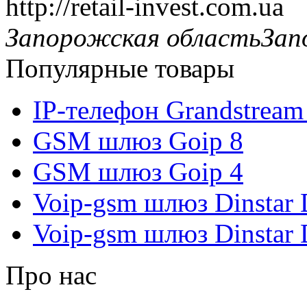
http://retail-invest.com.ua
Запорожская область
Зап
Популярные товары
IP-телефон Grandstrea
GSM шлюз Goip 8
GSM шлюз Goip 4
Voip-gsm шлюз Dinsta
Voip-gsm шлюз Dinsta
Про нас