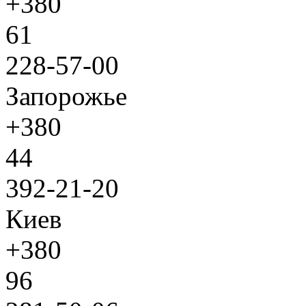
+380
61
228-57-00
Запорожье
+380
44
392-21-20
Киев
+380
96