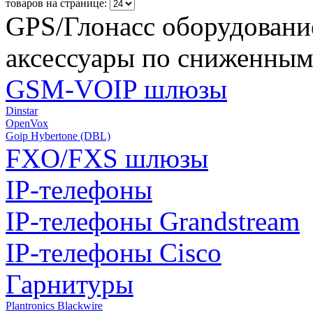
товаров на странице:
GPS/Глонасс оборудовани
аксессуары по сниженным
GSM-VOIP шлюзы
Dinstar
OpenVox
Goip Hybertone (DBL)
FXO/FXS шлюзы
IP-телефоны
IP-телефоны Grandstream
IP-телефоны Cisco
Гарнитуры
Plantronics Blackwire