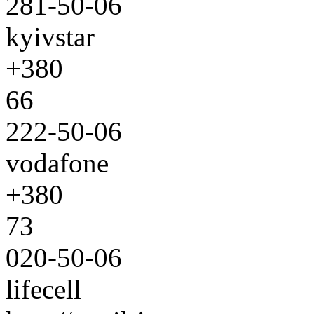
281-50-06
kyivstar
+380
66
222-50-06
vodafone
+380
73
020-50-06
lifecell