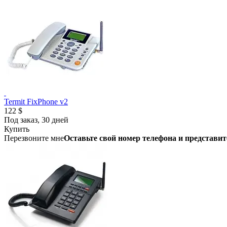
Termit FixPhone v2
122 $
Под заказ, 30 дней
Купить
Перезвоните мне
Оставьте свой номер телефона и представит