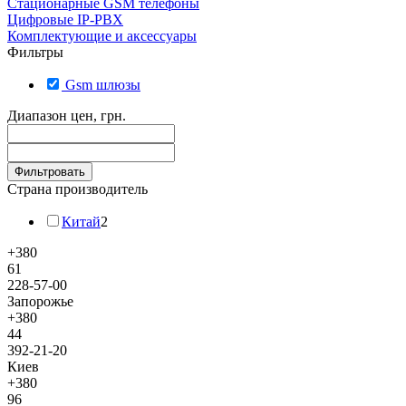
Стационарные GSM телефоны
Цифровые IP-PBX
Комплектующие и аксессуары
Фильтры
Gsm шлюзы
Диапазон цен, грн.
Фильтровать
Страна производитель
Китай
2
+380
61
228-57-00
Запорожье
+380
44
392-21-20
Киев
+380
96