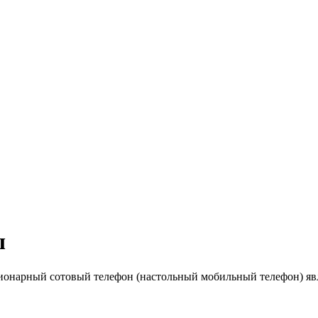
ы
ционарный сотовый телефон (настольный мобильный телефон) яв