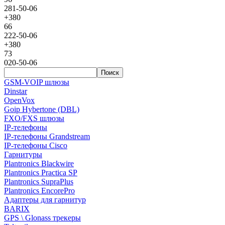
281-50-06
+380
66
222-50-06
+380
73
020-50-06
Поиск
GSM-VOIP шлюзы
Dinstar
OpenVox
Goip Hybertone (DBL)
FXO/FXS шлюзы
IP-телефоны
IP-телефоны Grandstream
IP-телефоны Cisco
Гарнитуры
Plantronics Blackwire
Plantronics Practica SP
Plantronics SupraPlus
Plantronics EncorePro
Адаптеры для гарнитур
BARIX
GPS \ Glonass трекеры