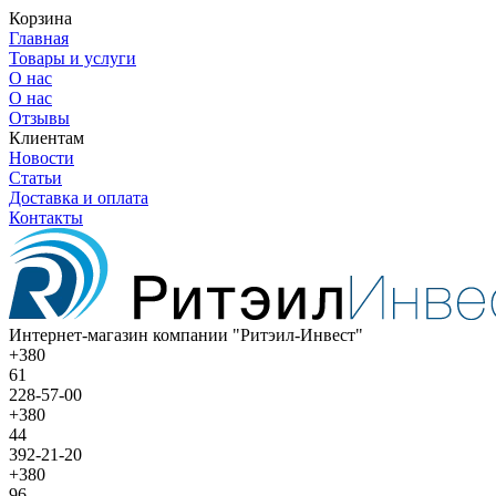
Корзина
Главная
Товары и услуги
О нас
О нас
Отзывы
Клиентам
Новости
Статьи
Доставка и оплата
Контакты
Интернет-магазин компании "Ритэил-Инвест"
+380
61
228-57-00
+380
44
392-21-20
+380
96