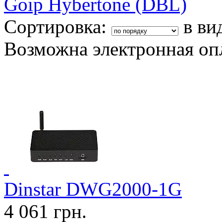
Goip Hybertone (DBL)
Сортировка:
в ви
Возможна электронная оп
Dinstar DWG2000-1G
4 061 грн.