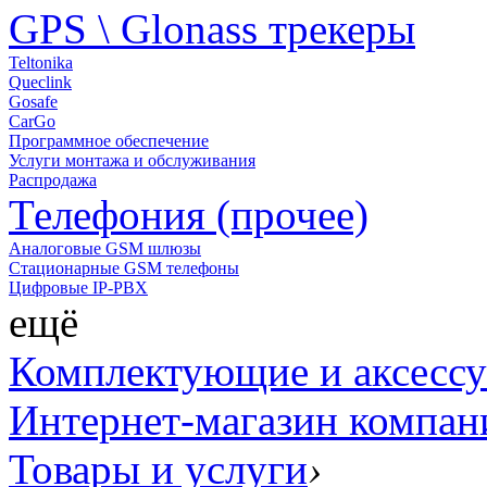
GPS \ Glonass трекеры
Teltonika
Queclink
Gosafe
CarGo
Программное обеспечение
Услуги монтажа и обслуживания
Распродажа
Телефония (прочее)
Аналоговые GSM шлюзы
Стационарные GSM телефоны
Цифровые IP-PBX
ещё
Комплектующие и аксесс
Интернет-магазин компан
Товары и услуги
›