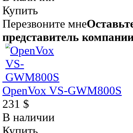
Купить
Перезвоните мне
Оставьте
представитель компании
OpenVox VS-GWM800S
231 $
В наличии
Купить