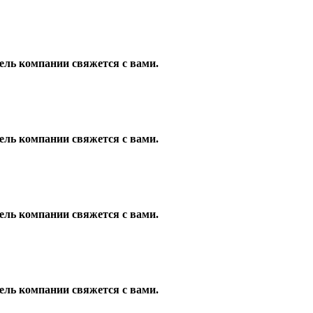
ель компании свяжется с вами.
ель компании свяжется с вами.
ель компании свяжется с вами.
ель компании свяжется с вами.