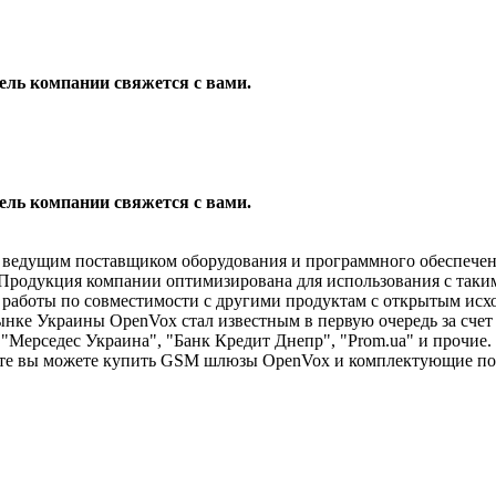
ель компании свяжется с вами.
ель компании свяжется с вами.
я ведущим поставщиком
оборудования и
программного обеспече
Продукция компании оптимизирована для использования с таким
 работы по совместимости с другими продуктам с открытым исх
ынке Украины OpenVox стал известным в первую очередь за сче
"Мерседес Украина", "Банк Кредит Днепр", "Prom.ua" и прочие
йте вы можете купить GSM шлюзы OpenVox и комплектующие по